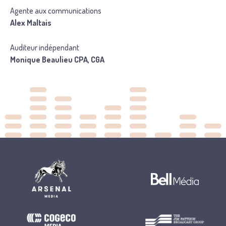
Agente aux communications
Alex Maltais
Auditeur indépendant
Monique Beaulieu CPA, CGA
Back
to
top